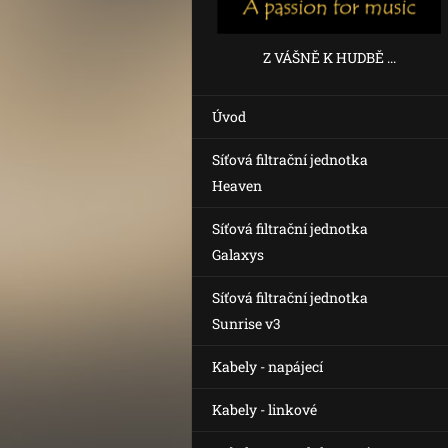
Z VÁŠNĚ K HUDBĚ ...
Úvod
Síťová filtrační jednotka
Heaven
Síťová filtrační jednotka
Galaxys
Síťová filtrační jednotka
Sunrise v3
Kabely - napájecí
Kabely - linkové