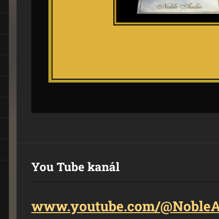
You Tube kanál
www.youtube.com/@NobleAu